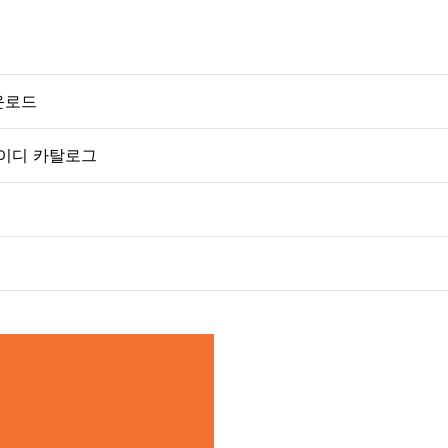
운로드
엘이디 카탈로그