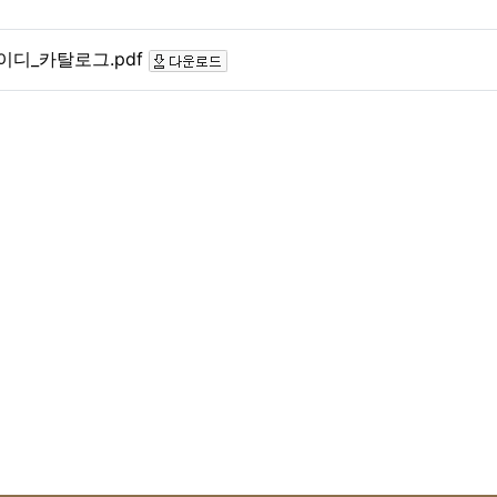
이디_카탈로그.pdf