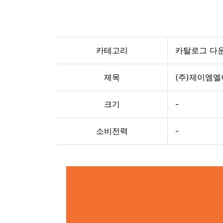
카테고리
카탈로그 다
제목
(주)제이엠
크기
-
소비전력
-