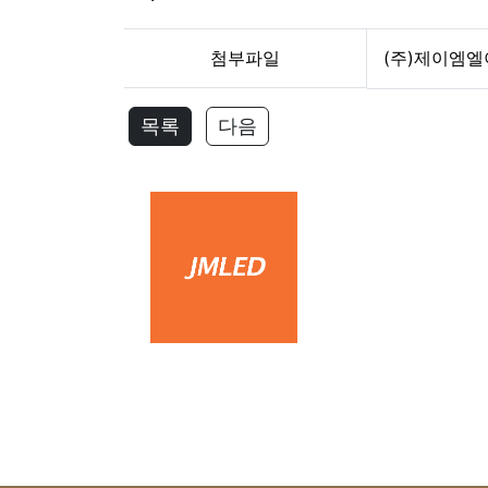
첨부파일
(주)제이엠엘
목록
다음