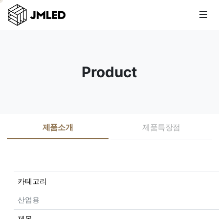
Product
제품소개
제품특장점
카테고리
산업용
제목