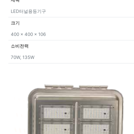
LED터널용등기구
크기
400 × 400 × 106
소비전력
70W, 135W