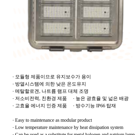
· 모듈형 제품이므로 유지보수가 용이
· 방열시스템에 의한 낮은 온도유지
· 메탈할로겐, 나트륨 램프 대체 조명
· 저소비전력, 친환경 제품 · 높은 광효율 및 넓은 배광
· 고효율 에너지 인증 제품 · 방수기능 IP66 탑재
· Easy to maintenance as modular product
· Low temperature maintenance by heat dissipation system
· Can be used as a substitute for metal halogen and natrium lamp